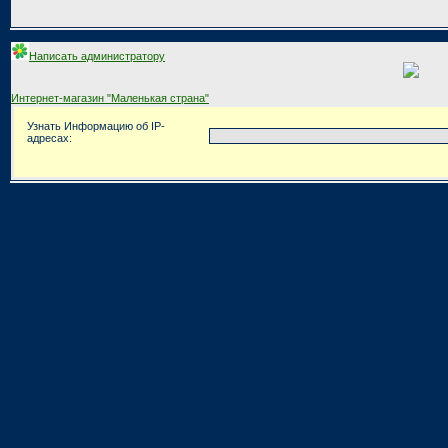
Написать администратору
Интернет-магазин "Маленькая страна"
Узнать Информацию об IP-
адресах: