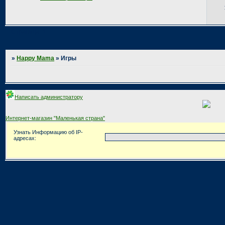
Страница:
1
»
Happy Mama
»
Игры
Написать администратору
Интернет-магазин "Маленькая страна"
Узнать Информацию об IP-
адресах: