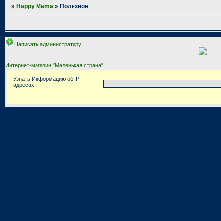
»
Happy Mama
»
Полезное
Написать администратору
Интернет-магазин "Маленькая страна"
Узнать Информацию об IP-
адресах: