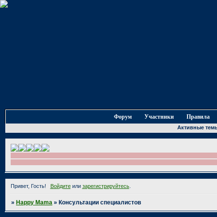
Форум
Участники
Правила
Активные тем
Привет, Гость!
Войдите
или
зарегистрируйтесь
.
»
Happy Mama
»
Консультации специалистов