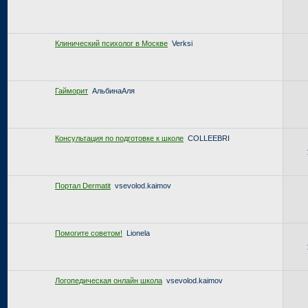
Клинический психолог в Москве
Verksi
Гайморит
АльбинаАля
Консультация по подготовке к школе
COLLEEBRI
Портал Dermatit
vsevolod.kaimov
Помогите советом!
Lionela
Логопедическая онлайн школа
vsevolod.kaimov