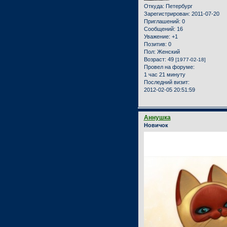
Откуда:
Петербург
Зарегистрирован
: 2011-07-20
Приглашений:
0
Сообщений:
16
Уважение:
+1
Позитив:
0
Пол:
Женский
Возраст:
49
[1977-02-18]
Провел на форуме:
1 час 21 минуту
Последний визит:
2012-02-05 20:51:59
Аннушка
Новичок