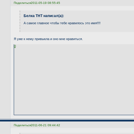
Поделиться
2011-05-19 08:55:45
Белка ТНТ написал(а):
А самое главное чтобы тебе нравилось это имя!!!!
Я уже к нему привыкла и оно мне нравиться.
0
Поделиться
2011-06-21 09:44:42