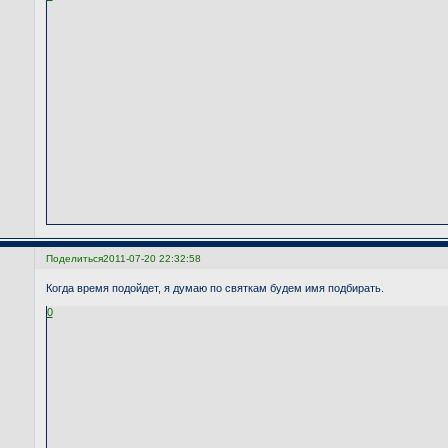
Поделиться
2011-07-20 22:32:58
Когда время подойдет, я думаю по святкам будем имя подбирать.
0