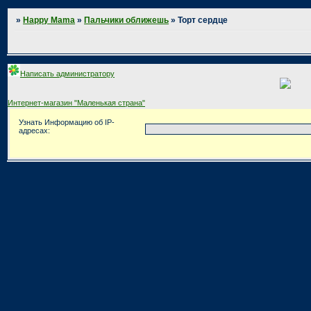
»
Happy Mama
»
Пальчики оближешь
»
Торт сердце
Написать администратору
Интернет-магазин "Маленькая страна"
Узнать Информацию об IP-
адресах: