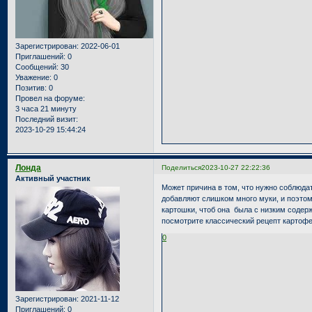
Зарегистрирован
: 2022-06-01
Приглашений:
0
Сообщений:
30
Уважение:
0
Позитив:
0
Провел на форуме:
3 часа 21 минуту
Последний визит:
2023-10-29 15:44:24
Лонда
Поделиться
2023-10-27 22:22:36
Активный участник
Может причина в том, что нужно соблюда
добавляют слишком много муки, и поэтом
картошки, чтоб она была с низким содерж
посмотрите классический рецепт картоф
0
Зарегистрирован
: 2021-11-12
Приглашений:
0