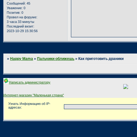
Сообщений:
45
Уважение:
0
Позитив:
0
Провел на форуме:
3 часа 33 минуты
Последний визит:
2023-10-29 15:30:56
Страница:
1
»
Happy Mama
»
Пальчики оближешь
»
Как приготовить драники
Написать администратору
Интернет-магазин "Маленькая страна"
Узнать Информацию об IP-
адресах: