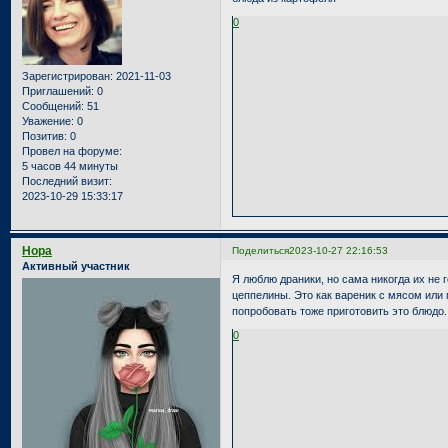
0
Зарегистрирован
: 2021-11-03
Приглашений:
0
Сообщений:
51
Уважение:
0
Позитив:
0
Провел на форуме:
5 часов 44 минуты
Последний визит:
2023-10-29 15:33:17
Нора
Поделиться
2023-10-27 22:16:53
Активный участник
Я люблю драники, но сама никогда их не 
цеппелины. Это как вареник с мясом или
попробовать тоже приготовить это блюдо.
0