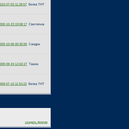
010-07-03 11:28:57
Белка ТНТ
009-10-23 19:08:17
Светлячок
009-10-06 00:30:50
Сандра
009-09-24 12:02:27
Ташка
009-07-10 11:53:22
Белка ТНТ
создать форум