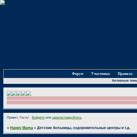
Форум
Участники
Правила
Активные тем
Привет, Гость!
Войдите
или
зарегистрируйтесь
.
»
Happy Mama
»
Детские больницы, оздоровительные центры и т.д.