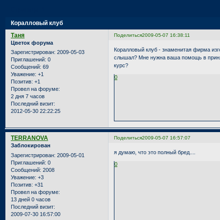
Страница:
1
Коралловый клуб
Таня
Поделиться
2009-05-07 16:38:11
Цветок форума
Коралловый клуб - знаменитая фирма из
Зарегистрирован
: 2009-05-03
слышал? Мне нужна ваша помощь в принят
Приглашений:
0
курс?
Сообщений:
69
Уважение:
+1
0
Позитив:
+1
Провел на форуме:
2 дня 7 часов
Последний визит:
2012-05-30 22:22:25
TERRANOVA
Поделиться
2009-05-07 16:57:07
Заблокирован
я думаю, что это полный бред....
Зарегистрирован
: 2009-05-01
Приглашений:
0
0
Сообщений:
2008
Уважение:
+3
Позитив:
+31
Провел на форуме:
13 дней 0 часов
Последний визит:
2009-07-30 16:57:00