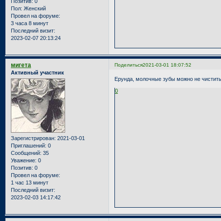
Позитив:
0
Пол:
Женский
Провел на форуме:
3 часа 8 минут
Последний визит:
2023-02-07 20:13:24
мигета
Поделиться
2021-03-01 18:07:52
Активный участник
Ерунда, молочные зубы можно не чистить
0
Зарегистрирован
: 2021-03-01
Приглашений:
0
Сообщений:
35
Уважение:
0
Позитив:
0
Провел на форуме:
1 час 13 минут
Последний визит:
2023-02-03 14:17:42