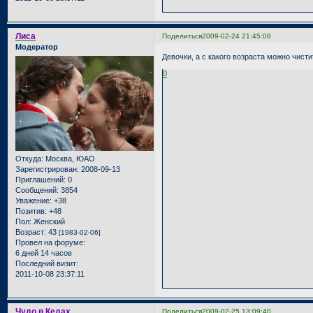
Лиса
Поделиться
2009-02-24 21:45:08
Модератор
Девочки, а с какого возраста можно чист
0
Откуда:
Москва, ЮАО
Зарегистрирован
: 2008-09-13
Приглашений:
0
Сообщений:
3854
Уважение:
+38
Позитив:
+48
Пол:
Женский
Возраст:
43
[1983-02-06]
Провел на форуме:
6 дней 14 часов
Последний визит:
2011-10-08 23:37:11
Чудо в Кедах
Поделиться
2009-02-25 13:09:40