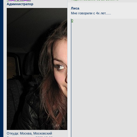
Администратор
Лиса
Мне говорили с 4х лет......
0
Откуда:
Москва, Московский