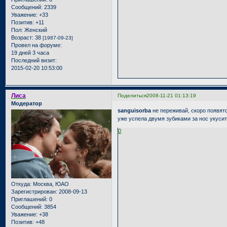
Сообщений:
2339
Уважение:
+33
Позитив:
+11
Пол:
Женский
Возраст:
38
[1987-09-23]
Провел на форуме:
19 дней 3 часа
Последний визит:
2015-02-20 10:53:00
Лиса
Поделиться
2008-11-21 01:13:19
Модератор
sanguisorba
не переживай, скоро появятс
уже успела двумя зубиками за нос укусит
0
Откуда:
Москва, ЮАО
Зарегистрирован
: 2008-09-13
Приглашений:
0
Сообщений:
3854
Уважение:
+38
Позитив:
+48