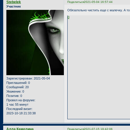
Stebelek
Поделиться
2021-05-04 16:57:44
Участник
Обязательно чистить еще с малечку. А то
0
Зарегистрирован
: 2021-05-04
Приглашений:
0
Сообщений:
20
Уважение:
0
Позитив:
0
Провел на форуме:
1 час 55 минут
Последний визит:
2023-10-18 21:33:38
Алла Камелина
Поделиться
2021-07-15 19:42:06