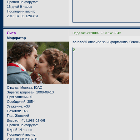
Провел на форуме:
16 дней 9 часов
Последний визит:
2013-04-03 12:03:31
Лиса
Поделиться
2009-02-23 14:39:45
Модератор
solnce85
спасибо за информацию. Очень и
0
Откуда:
Москва, ЮАО
Зарегистрирован
: 2008-09-13
Приглашений:
0
Сообщений:
3854
Уважение:
+38
Позитив:
+48
Пол:
Женский
Возраст:
43
[1983-02-06]
Провел на форуме:
6 дней 14 часов
Последний визит:
2011-10-08 23:37:11