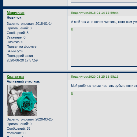
Маринчик
Поделиться
2018-01-14 17:59:44
Новичок
А мой так и не хочет чистить, хотя нам уж
Зарегистрирован
: 2018-01-14
Приглашений:
0
0
Сообщений:
8
Уважение:
0
Позитив:
0
Провел на форуме:
34 минуты
Последний визит:
2020-06-20 17:57:59
Клавочка
Поделиться
2020-03-25 13:55:13
Активный участник
Мой ребёнок начал чистить зубы с пяти лет
0
Зарегистрирован
: 2020-03-25
Приглашений:
0
Сообщений:
35
Уважение:
0