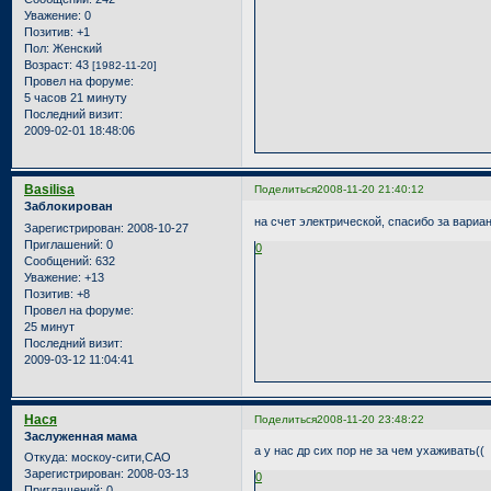
Уважение:
0
Позитив:
+1
Пол:
Женский
Возраст:
43
[1982-11-20]
Провел на форуме:
5 часов 21 минуту
Последний визит:
2009-02-01 18:48:06
Basilisa
Поделиться
2008-11-20 21:40:12
Заблокирован
на счет электрической, спасибо за вариа
Зарегистрирован
: 2008-10-27
Приглашений:
0
0
Сообщений:
632
Уважение:
+13
Позитив:
+8
Провел на форуме:
25 минут
Последний визит:
2009-03-12 11:04:41
Нася
Поделиться
2008-11-20 23:48:22
Заслуженная мама
а у нас др сих пор не за чем ухаживать((
Откуда:
москоу-сити,САО
Зарегистрирован
: 2008-03-13
0
Приглашений:
0