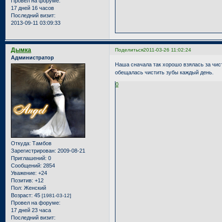
Провел на форуме:
17 дней 16 часов
Последний визит:
2013-09-11 03:09:33
Дымка
Поделиться
2011-03-26 11:02:24
Администратор
Наша сначала так хорошо взялась за чист
обещалась чистить зубы каждый день.
0
Откуда:
Тамбов
Зарегистрирован
: 2009-08-21
Приглашений:
0
Сообщений:
2854
Уважение:
+24
Позитив:
+12
Пол:
Женский
Возраст:
45
[1981-03-12]
Провел на форуме:
17 дней 23 часа
Последний визит: