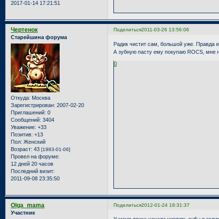
2017-01-14 17:21:51
Чертенок
Поделиться
2011-03-26 13:56:06
Старейшина форума
Радик чистит сам, большой уже. Правда 
А зубную пасту ему покупаю ROCS, мне 
0
Откуда:
Москва
Зарегистрирован
: 2007-02-20
Приглашений:
0
Сообщений:
3404
Уважение:
+33
Позитив:
+13
Пол:
Женский
Возраст:
43
[1983-01-06]
Провел на форуме:
12 дней 20 часов
Последний визит:
2011-09-08 23:35:50
Olga_mama
Поделиться
2012-01-24 18:31:37
Участник