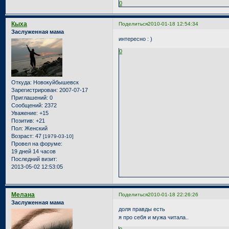
0
Кыха
Поделиться
2010-01-18 12:54:34
Заслуженная мама
интересно : )
0
Откуда:
Новокуйбышевск
Зарегистрирован
: 2007-07-17
Приглашений:
0
Сообщений:
2372
Уважение:
+15
Позитив:
+21
Пол:
Женский
Возраст:
47
[1979-03-10]
Провел на форуме:
19 дней 14 часов
Последний визит:
2013-05-02 12:53:05
Мелана
Поделиться
2010-01-18 22:26:26
Заслуженная мама
доля правды есть
я про себя и мужа читала..