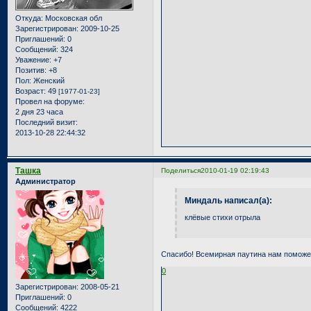
Откуда:
Московская обл
Зарегистрирован
: 2009-10-25
Приглашений:
0
Сообщений:
324
Уважение:
+7
Позитив:
+8
Пол:
Женский
Возраст:
49
[1977-01-23]
Провел на форуме:
2 дня 23 часа
Последний визит:
2013-10-28 22:44:32
Ташка
Поделиться
2010-01-19 02:19:43
Администратор
Миндаль написал(а):
клёвые стихи отрыла
Спасибо! Всемирная паутина нам поможет
0
Зарегистрирован
: 2008-05-21
Приглашений:
0
Сообщений:
4222