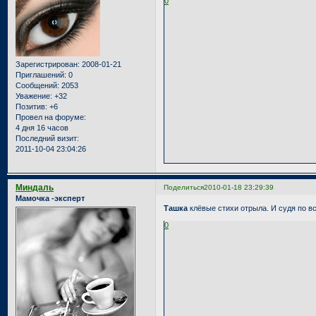
0
Зарегистрирован
: 2008-01-21
Приглашений:
0
Сообщений:
2053
Уважение:
+32
Позитив:
+6
Провел на форуме:
4 дня 16 часов
Последний визит:
2011-10-04 23:04:26
Миндаль
Поделиться
2010-01-18 23:29:39
Мамочка -эксперт
Ташка
клёвые стихи отрыла. И судя по 
0