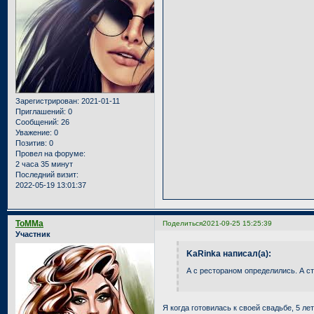
Зарегистрирован
: 2021-01-11
Приглашений:
0
Сообщений:
26
Уважение:
0
Позитив:
0
Провел на форуме:
2 часа 35 минут
Последний визит:
2022-05-19 13:01:37
ToMMa
Поделиться
2021-09-25 15:25:39
Участник
KaRinka написал(а):
А с рестораном определились. А с
Я когда готовилась к своей свадьбе, 5 ле