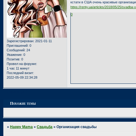
кстати в США очень красивые организаци
https://renty.ua/articles/2018/05/25/svadba-
0
Зарегистрирован
: 2021-01-11
Приглашений:
0
Сообщений:
24
Уважение:
0
Позитив:
0
Провел на форуме:
1 час 11 минут
Последний визит:
2022-05-09 22:34:28
Страница:
1
Похожие темы
»
Happy Mama
»
Свадьба
»
Организация свадьбы