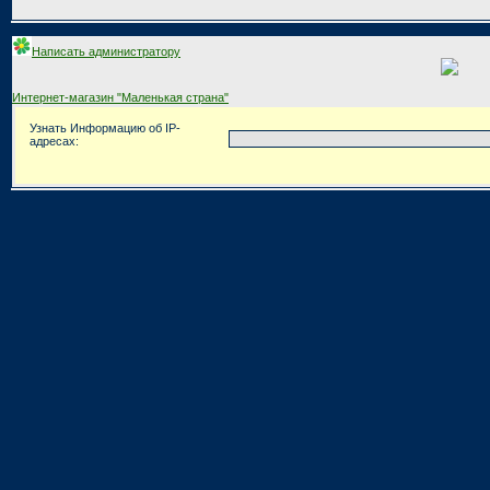
Написать администратору
Интернет-магазин "Маленькая страна"
Узнать Информацию об IP-
адресах: