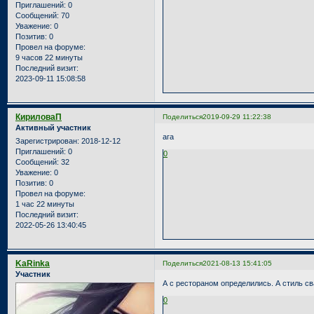
Приглашений:
0
Сообщений:
70
Уважение:
0
Позитив:
0
Провел на форуме:
9 часов 22 минуты
Последний визит:
2023-09-11 15:08:58
КириловаП
Поделиться
2019-09-29 11:22:38
Активный участник
ага
Зарегистрирован
: 2018-12-12
Приглашений:
0
0
Сообщений:
32
Уважение:
0
Позитив:
0
Провел на форуме:
1 час 22 минуты
Последний визит:
2022-05-26 13:40:45
KaRinka
Поделиться
2021-08-13 15:41:05
Участник
А с рестораном определились. А стиль с
0