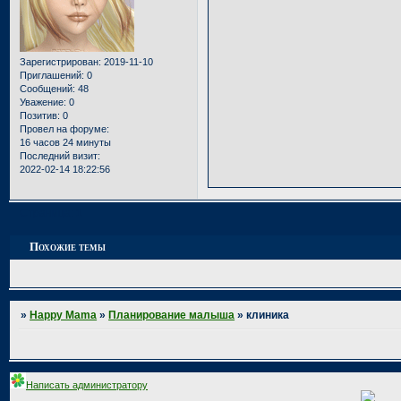
Зарегистрирован
: 2019-11-10
Приглашений:
0
Сообщений:
48
Уважение:
0
Позитив:
0
Провел на форуме:
16 часов 24 минуты
Последний визит:
2022-02-14 18:22:56
Страница:
1
Похожие темы
»
Happy Mama
»
Планирование малыша
»
клиника
Написать администратору