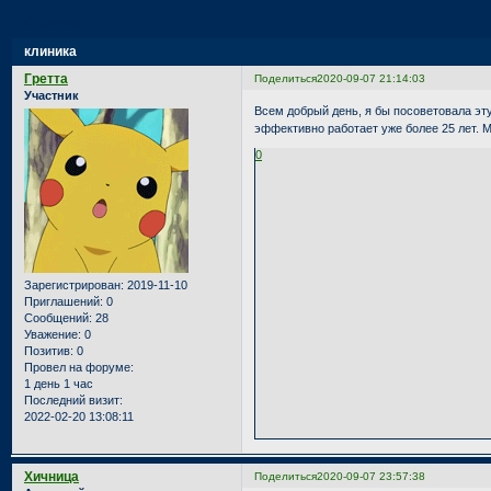
Страница:
1
клиника
Гретта
Поделиться
2020-09-07 21:14:03
Участник
Всем добрый день, я бы посоветовала эту 
эффективно работает уже более 25 лет. 
0
Зарегистрирован
: 2019-11-10
Приглашений:
0
Сообщений:
28
Уважение:
0
Позитив:
0
Провел на форуме:
1 день 1 час
Последний визит:
2022-02-20 13:08:11
Хичница
Поделиться
2020-09-07 23:57:38