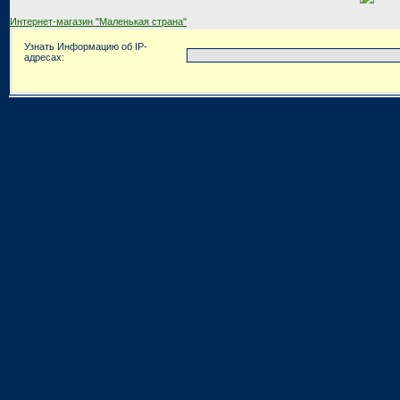
Интернет-магазин "Маленькая страна"
Узнать Информацию об IP-
адресах: