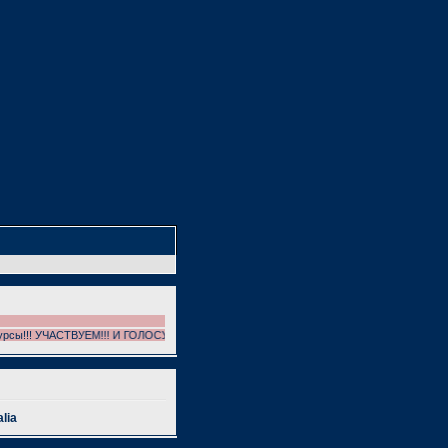
ы!!! УЧАСТВУЕМ!!! И ГОЛОСУЕМ!!!!!! НЕ ЗАБЫВАЕМ ГОЛОСОВАТЬ!!!!!!!!!! :)
lia