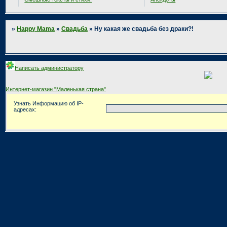
»
Happy Mama
»
Свадьба
»
Ну какая же свадьба без драки?!
Написать администратору
Интернет-магазин "Маленькая страна"
Узнать Информацию об IP-
адресах: