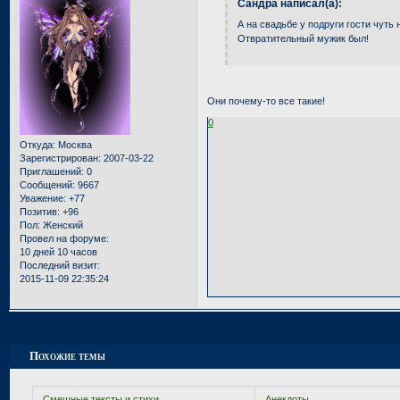
Сандра написал(а):
А на свадьбе у подруги гости чуть 
Отвратительный мужик был!
Они почему-то все такие!
0
Откуда:
Москва
Зарегистрирован
: 2007-03-22
Приглашений:
0
Сообщений:
9667
Уважение:
+77
Позитив:
+96
Пол:
Женский
Провел на форуме:
10 дней 10 часов
Последний визит:
2015-11-09 22:35:24
Страница:
1
Похожие темы
Смешные тексты и стихи.
Анекдоты