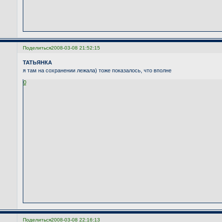
Поделиться
2008-03-08 21:52:15
ТАТЬЯНКА
я там на сохранении лежала) тоже показалось, что вполне
0
Поделиться
2008-03-08 22:16:13