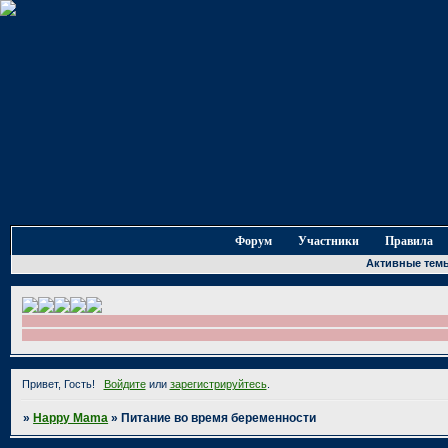
Форум
Участники
Правила
Активные тем
Привет, Гость!
Войдите
или
зарегистрируйтесь
.
»
Happy Mama
»
Питание во время беременности