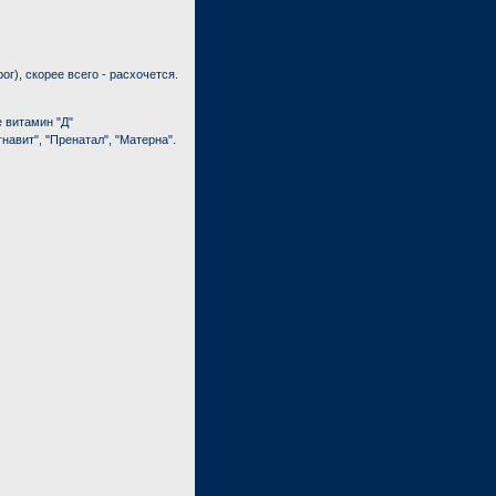
ог), скорее всего - расхочется.
 витамин "Д"
навит", "Пренатал", "Матерна".