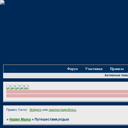
Форум
Участники
Правила
Активные тем
Привет, Гость!
Войдите
или
зарегистрируйтесь
.
»
Happy Mama
»
Путешествия,отдых