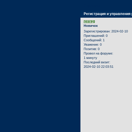
Страница:
1
Регистрация и управления
resreg
Новичок
Зарегистрирован
: 2024-02-10
Приглашений:
0
Сообщений:
1
Уважение:
0
Позитив:
0
Провел на форуме:
1 минуту
Последний визит:
2024-02-10 22:03:51