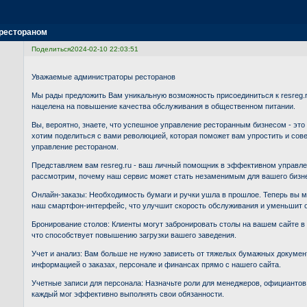
 рестораном
Поделиться
2024-02-10 22:03:51
Уважаемые администраторы ресторанов
Мы рады предложить Вам уникальную возможность присоединиться к resreg.r
нацелена на повышение качества обслуживания в общественном питании.
Вы, вероятно, знаете, что успешное управление ресторанным бизнесом - это
хотим поделиться с вами революцией, которая поможет вам упростить и со
управление рестораном.
Представляем вам resreg.ru - ваш личный помощник в эффективном управле
рассмотрим, почему наш сервис может стать незаменимым для вашего бизн
Онлайн-заказы: Необходимость бумаги и ручки ушла в прошлое. Теперь вы м
наш смартфон-интерфейс, что улучшит скорость обслуживания и уменьшит 
Бронирование столов: Клиенты могут забронировать столы на вашем сайте в 
что способствует повышению загрузки вашего заведения.
Учет и анализ: Вам больше не нужно зависеть от тяжелых бумажных докумен
информацией о заказах, персонале и финансах прямо с нашего сайта.
Учетные записи для персонала: Назначьте роли для менеджеров, официантов,
каждый мог эффективно выполнять свои обязанности.