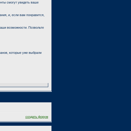
енты смогут увидеть ваше
ния, и, если вам понравится,
наши возможности. Позвольте
анов, которые уже выбрали
создать форум