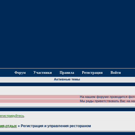
Форум
Участники
Правила
Регистрация
Войти
Активные темы
На нашем форуме проводится фотоконк
Мы рады приветствовать Вас на наше
регистрируйтесь
.
ия,отдых
»
Регистрация и управления рестораном