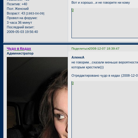
Вот и хорошо...и не говорите ни кому
Позитив:
+40
Пол:
Женский
0
Возраст:
43
[1983-04-09]
Провел на форуме:
3 часа 36 минут
Последний визит:
2009-05-03 19:56:40
Чудо в Кедах
Поделиться
2008-12-07 18:39:47
Администратор
АленкА
не говорим...сказали меньше вероятности
которым крестили)))
Отредактировано чудо в кедах (2008-12-0
0