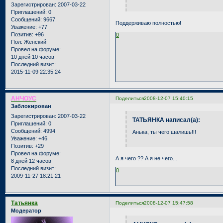
Зарегистрирован
: 2007-03-22
Приглашений:
0
Сообщений:
9667
Поддерживаю полностью!
Уважение:
+77
Позитив:
+96
0
Пол:
Женский
Провел на форуме:
10 дней 10 часов
Последний визит:
2015-11-09 22:35:24
АНЧОУС
Поделиться
2008-12-07 15:40:15
Заблокирован
Зарегистрирован
: 2007-03-22
ТАТЬЯНКА написал(а):
Приглашений:
0
Сообщений:
4994
Анька, ты чего шалишь!!!
Уважение:
+46
Позитив:
+29
Провел на форуме:
А я чего ?? А я не чего...
8 дней 12 часов
Последний визит:
0
2009-11-27 18:21:21
Татьянка
Поделиться
2008-12-07 15:47:58
Модератор