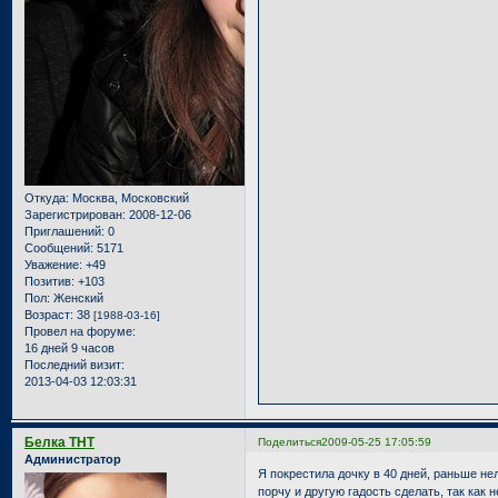
Откуда:
Москва, Московский
Зарегистрирован
: 2008-12-06
Приглашений:
0
Сообщений:
5171
Уважение:
+49
Позитив:
+103
Пол:
Женский
Возраст:
38
[1988-03-16]
Провел на форуме:
16 дней 9 часов
Последний визит:
2013-04-03 12:03:31
Белка ТНТ
Поделиться
2009-05-25 17:05:59
Администратор
Я покрестила дочку в 40 дней, раньше не
порчу и другую гадость сделать, так как 