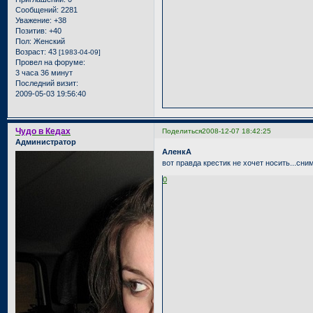
Сообщений:
2281
Уважение:
+38
Позитив:
+40
Пол:
Женский
Возраст:
43
[1983-04-09]
Провел на форуме:
3 часа 36 минут
Последний визит:
2009-05-03 19:56:40
Чудо в Кедах
Поделиться
2008-12-07 18:42:25
Администратор
АленкА
вот правда крестик не хочет носить...снима
0