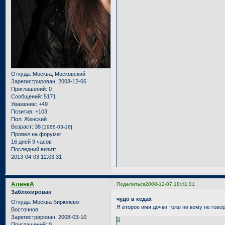
Откуда:
Москва, Московский
Зарегистрирован
: 2008-12-06
Приглашений:
0
Сообщений:
5171
Уважение:
+49
Позитив:
+103
Пол:
Женский
Возраст:
38
[1988-03-16]
Провел на форуме:
16 дней 9 часов
Последний визит:
2013-04-03 12:03:31
АленкА
Поделиться
2008-12-07 18:41:01
Заблокирован
чудо в кедах
Откуда:
Москва Бирюлево-
Я второе имя дочки тоже ни кому не гово
Восточное
Зарегистрирован
: 2008-03-10
0
Приглашений:
0