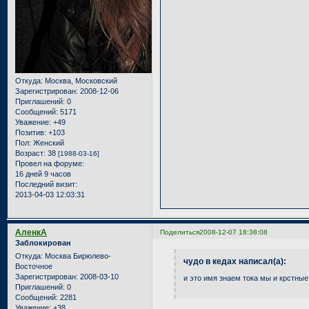
Откуда:
Москва, Московский
Зарегистрирован
: 2008-12-06
Приглашений:
0
Сообщений:
5171
Уважение:
+49
Позитив:
+103
Пол:
Женский
Возраст:
38
[1988-03-16]
Провел на форуме:
16 дней 9 часов
Последний визит:
2013-04-03 12:03:31
АленкА
Поделиться
2008-12-07 18:38:08
Заблокирован
Откуда:
Москва Бирюлево-
чудо в кедах написал(а):
Восточное
Зарегистрирован
: 2008-03-10
и это имя знаем тока мы и крстные 
Приглашений:
0
Сообщений:
2281
Уважение:
+38