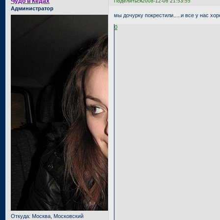
Чудо в Кедах
Поделиться
2008-12-06 21:53:55
Администратор
мы дочурку покрестили.....и все у нас хор
0
Откуда:
Москва, Московский