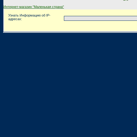
Интернет-магазин "Маленькая страна"
Узнать Информацию об IP-
адресах: