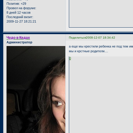
Позитив:
+29
Провел на форуме:
8 дней 12 часов
Последний визит:
2009-11-27 18:21:21
Чудо в Кедах
Поделиться
2008-12-07 18:34:42
Администратор
а еще мы крестили ребенка не под тем им
мы и крстные родители....
0