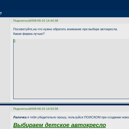
?
Поделиться
2009-06-10 14:44:38
Посоветуйте,на что нужно обратить внимание при выборе автокресла.
Какая фирма лучше?
0
Поделиться
2009-06-10 14:53:58
Лалочка
я тебя убедительно прошу, пользуйся ПОИСКОМ при создании новой
Выбираем детское автокресло