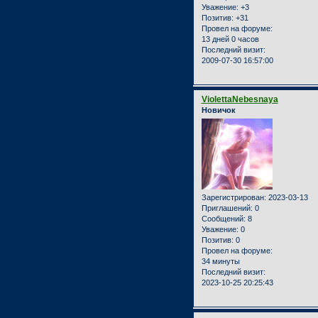
Уважение:
+3
Позитив:
+31
Провел на форуме:
13 дней 0 часов
Последний визит:
2009-07-30 16:57:00
ViolettaNebesnaya
Новичок
Зарегистрирован
: 2023-03-13
Приглашений:
0
Сообщений:
8
Уважение:
0
Позитив:
0
Провел на форуме:
34 минуты
Последний визит:
2023-10-25 20:25:43