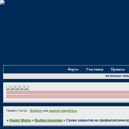
Форум
Участники
Правила
Активные тем
Привет, Гость!
Войдите
или
зарегистрируйтесь
.
»
Happy Mama
»
Выбор роддома
»
Сроки закрытия на профилактическу