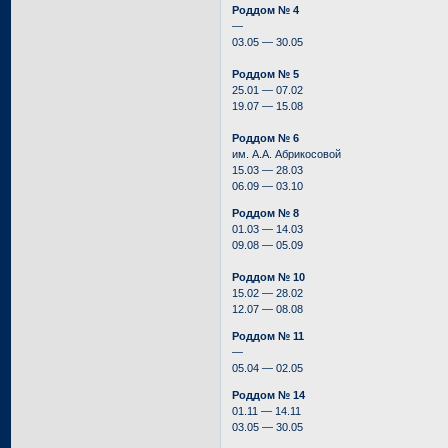
Роддом № 4
—
03.05 — 30.05
Роддом № 5
25.01 — 07.02
19.07 — 15.08
Роддом № 6
им. А.А. Абрикосовой
15.03 — 28.03
06.09 — 03.10
Роддом № 8
01.03 — 14.03
09.08 — 05.09
Роддом № 10
15.02 — 28.02
12.07 — 08.08
Роддом № 11
—
05.04 — 02.05
Роддом № 14
01.11 — 14.11
03.05 — 30.05