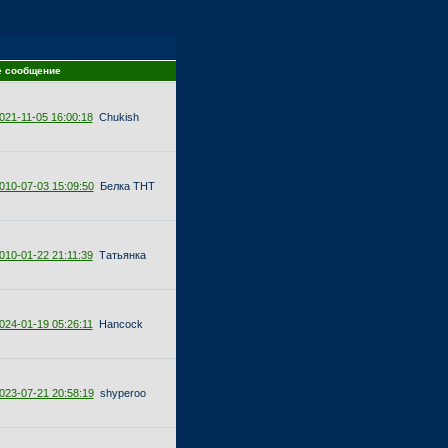
е сообщение
021-11-05 16:00:18
Chukish
010-07-03 15:09:50
Белка ТНТ
010-01-22 21:11:39
Татьянка
024-01-19 05:26:11
Hancock
023-07-21 20:58:19
shyperoo