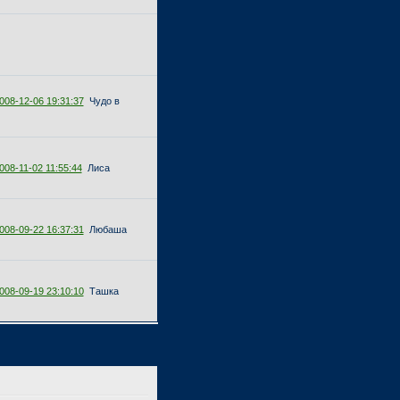
008-12-06 19:31:37
Чудо в
008-11-02 11:55:44
Лиса
008-09-22 16:37:31
Любаша
008-09-19 23:10:10
Ташка