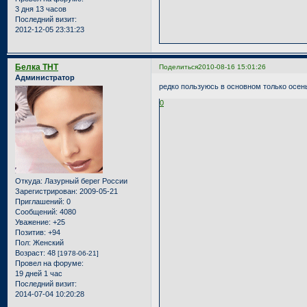
3 дня 13 часов
Последний визит:
2012-12-05 23:31:23
Белка ТНТ
Поделиться
2010-08-16 15:01:26
Администратор
редко пользуюсь в основном только осен
0
Откуда:
Лазурный берег России
Зарегистрирован
: 2009-05-21
Приглашений:
0
Сообщений:
4080
Уважение:
+25
Позитив:
+94
Пол:
Женский
Возраст:
48
[1978-06-21]
Провел на форуме:
19 дней 1 час
Последний визит:
2014-07-04 10:20:28