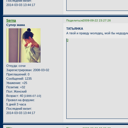
Последний визит:
2014-03-03 13:44:17
Serna
Поделиться
2009-09-22 23:27:26
Супер мама
ТАТЬЯНКА
А твой и правду молодец, мой бы недодумался
0
Откуда:
сочи
Зарегистрирован
: 2008-03-02
Приглашений:
0
Сообщений:
1235
Уважение:
+25
Позитив:
+32
Пол:
Женский
Возраст:
40
[1986-07-10]
Провел на форуме:
5 дней 3 часа
Последний визит:
2014-03-03 13:44:17