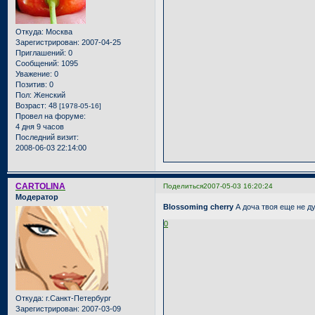
Откуда:
Москва
Зарегистрирован
: 2007-04-25
Приглашений:
0
Сообщений:
1095
Уважение:
0
Позитив:
0
Пол:
Женский
Возраст:
48
[1978-05-16]
Провел на форуме:
4 дня 9 часов
Последний визит:
2008-06-03 22:14:00
CARTOLINA
Поделиться
2007-05-03 16:20:24
Модератор
Blossoming cherry
А доча твоя еще не 
0
Откуда:
г.Санкт-Петербург
Зарегистрирован
: 2007-03-09