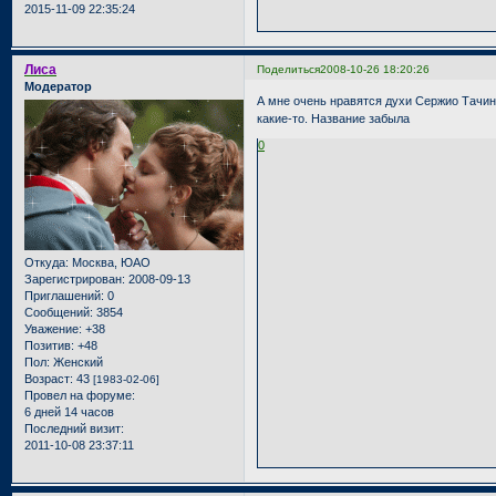
2015-11-09 22:35:24
Лиса
Поделиться
2008-10-26 18:20:26
Модератор
А мне очень нравятся духи Сержио Тачин
какие-то. Название забыла
0
Откуда:
Москва, ЮАО
Зарегистрирован
: 2008-09-13
Приглашений:
0
Сообщений:
3854
Уважение:
+38
Позитив:
+48
Пол:
Женский
Возраст:
43
[1983-02-06]
Провел на форуме:
6 дней 14 часов
Последний визит:
2011-10-08 23:37:11