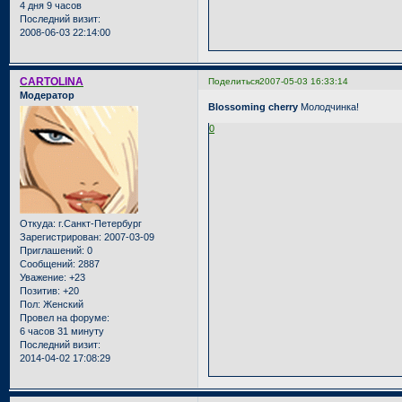
4 дня 9 часов
Последний визит:
2008-06-03 22:14:00
CARTOLINA
Поделиться
2007-05-03 16:33:14
Модератор
Blossoming cherry
Молодчинка!
0
Откуда:
г.Санкт-Петербург
Зарегистрирован
: 2007-03-09
Приглашений:
0
Сообщений:
2887
Уважение:
+23
Позитив:
+20
Пол:
Женский
Провел на форуме:
6 часов 31 минуту
Последний визит:
2014-04-02 17:08:29