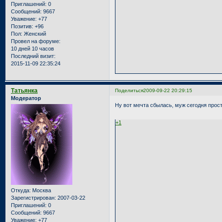
Приглашений:
0
Сообщений:
9667
Уважение:
+77
Позитив:
+96
Пол:
Женский
Провел на форуме:
10 дней 10 часов
Последний визит:
2015-11-09 22:35:24
Татьянка
Поделиться
2009-09-22 20:29:15
Модератор
Ну вот мечта сбылась, муж сегодня прост
+1
Откуда:
Москва
Зарегистрирован
: 2007-03-22
Приглашений:
0
Сообщений:
9667
Уважение:
+77