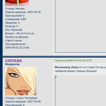
Откуда:
Москва
Зарегистрирован
: 2007-04-25
Приглашений:
0
Сообщений:
1095
Уважение:
0
Позитив:
0
Пол:
Женский
Возраст:
48
[1978-05-16]
Провел на форуме:
4 дня 9 часов
Последний визит:
2008-06-03 22:14:00
CARTOLINA
Поделиться
2007-05-03 16:12:57
Модератор
Blossoming cherry
А я его знаю! Он как 
любимый аромат певицы Жасмин!
0
Откуда:
г.Санкт-Петербург
Зарегистрирован
: 2007-03-09
Приглашений:
0