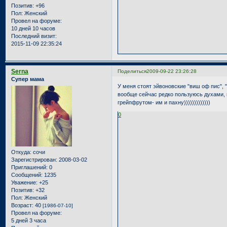
Позитив:
+96
Пол:
Женский
Провел на форуме:
10 дней 10 часов
Последний визит:
2015-11-09 22:35:24
Serna
Поделиться
2009-09-22 23:26:28
Супер мама
У меня стоят эйвоновские "виш оф пис", 
вообще сейчас редко пользуюсь духами, 
грейпфрутом- им и пахну)))))))))))))
0
Откуда:
сочи
Зарегистрирован
: 2008-03-02
Приглашений:
0
Сообщений:
1235
Уважение:
+25
Позитив:
+32
Пол:
Женский
Возраст:
40
[1986-07-10]
Провел на форуме:
5 дней 3 часа