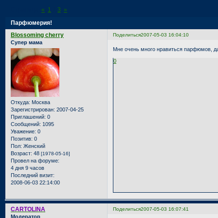
Страница:
«
1
2
3
»
Парфюмерия!
Blossoming cherry
Поделиться
2007-05-03 16:04:10
Супер мама
Мне очень много нравиться парфюмов, д
0
Откуда:
Москва
Зарегистрирован
: 2007-04-25
Приглашений:
0
Сообщений:
1095
Уважение:
0
Позитив:
0
Пол:
Женский
Возраст:
48
[1978-05-16]
Провел на форуме:
4 дня 9 часов
Последний визит:
2008-06-03 22:14:00
CARTOLINA
Поделиться
2007-05-03 16:07:41
Модератор