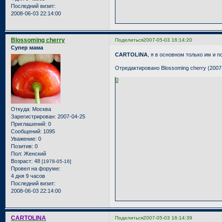
Последний визит:
2008-06-03 22:14:00
Blossoming cherry
Поделиться
2007-05-03 16:14:20
Супер мама
CARTOLINA
, я в основном только им и п
Отредактировано Blossoming cherry (2007-
0
Откуда:
Москва
Зарегистрирован
: 2007-04-25
Приглашений:
0
Сообщений:
1095
Уважение:
0
Позитив:
0
Пол:
Женский
Возраст:
48
[1978-05-16]
Провел на форуме:
4 дня 9 часов
Последний визит:
2008-06-03 22:14:00
CARTOLINA
Поделиться
2007-05-03 16:14:39