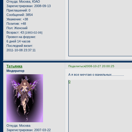
Откуда:
Москва, ЮАО
Зарегистрирован
: 2008-09-13
Приглашений:
0
Сообщений:
3854
Уважение:
+38
Позитив:
+48
Пол:
Женский
Возраст:
43
[1983-02-06]
Провел на форуме:
6 дней 14 часов
Последний визит:
2011-10-08 23:37:11
Татьянка
Поделиться
2008-10-27 20:00:25
Модератор
А я все мечтаю о ванильных..............
0
Откуда:
Москва
Зарегистрирован
: 2007-03-22