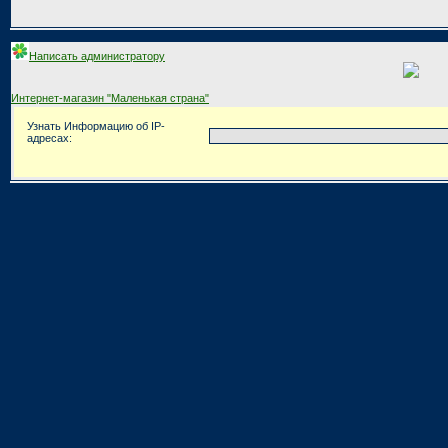
Написать администратору
Интернет-магазин "Маленькая страна"
Узнать Информацию об IP-
адресах: