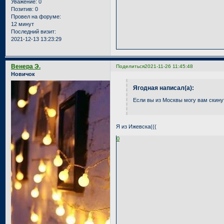
Уважение:
0
Позитив:
0
Провел на форуме:
12 минут
Последний визит:
2021-12-13 13:23:29
Венера Э.
Поделиться
2021-11-26 11:45:48
Новичок
Ягодная написал(а):
Если вы из Москвы могу вам скину
Я из Ижевска(((
0