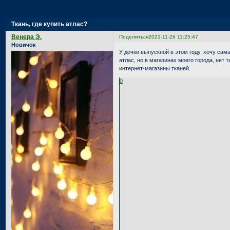
Страница:
1
Ткань, где купить атлас?
Венера Э.
Поделиться
2021-11-26 11:25:47
Новичок
У дочки выпускной в этом году, хочу сам
атлас, но в магазинах моего города, нет
интернет-магазины тканей.
0