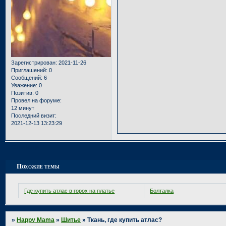
Зарегистрирован
: 2021-11-26
Приглашений:
0
Сообщений:
6
Уважение:
0
Позитив:
0
Провел на форуме:
12 минут
Последний визит:
2021-12-13 13:23:29
Страница:
1
Похожие темы
Где купить атлас в горох на платье
Болталка
»
Happy Mama
»
Шитье
»
Ткань, где купить атлас?