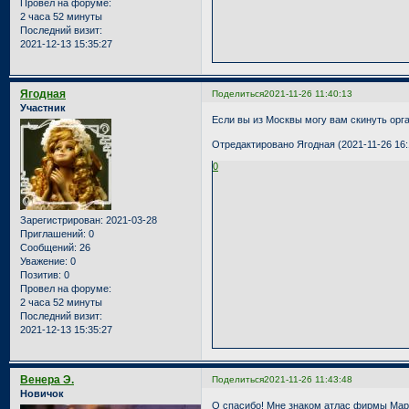
Провел на форуме:
2 часа 52 минуты
Последний визит:
2021-12-13 15:35:27
Ягодная
Поделиться
2021-11-26 11:40:13
Участник
Если вы из Москвы могу вам скинуть орг
Отредактировано Ягодная (2021-11-26 16:
0
Зарегистрирован
: 2021-03-28
Приглашений:
0
Сообщений:
26
Уважение:
0
Позитив:
0
Провел на форуме:
2 часа 52 минуты
Последний визит:
2021-12-13 15:35:27
Венера Э.
Поделиться
2021-11-26 11:43:48
Новичок
О спасибо! Мне знаком атлас фирмы Марио