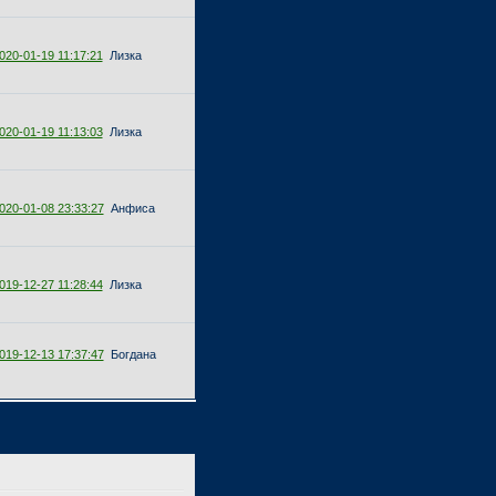
020-01-19 11:17:21
Лизка
020-01-19 11:13:03
Лизка
020-01-08 23:33:27
Анфиса
019-12-27 11:28:44
Лизка
019-12-13 17:37:47
Богдана