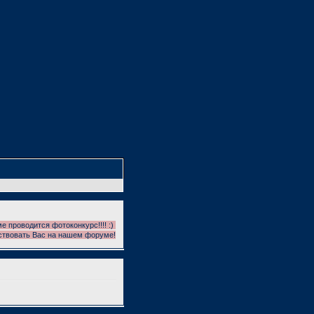
оводится фотоконкурс!!!! :)
вать Вас на нашем форуме! На форуме проводятся фотоконкурсы!!! УЧАСТВУЕМ!!! И 