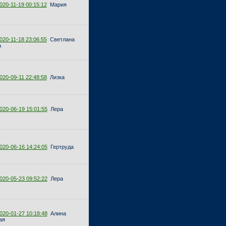
020-11-19 00:15:12
Мария
020-11-18 23:06:55
Светлана
а
020-09-11 22:48:58
Лизка
020-06-19 15:01:55
Лера
020-06-16 14:24:05
Гертруда
020-05-23 09:52:22
Лера
020-01-27 10:18:48
Алина
ая