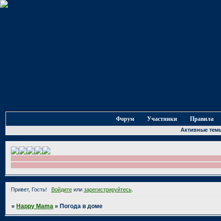
Форум
Участники
Правила
Активные тем
Привет, Гость!
Войдите
или
зарегистрируйтесь
.
»
Happy Mama
»
Погода в доме