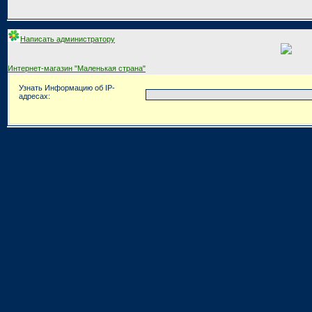
Написать администратору
Интернет-магазин "Маленькая страна"
Узнать Информацию об IP-
адресах: