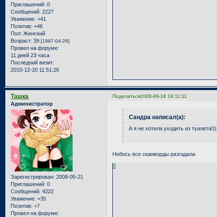
Приглашений:
0
Сообщений:
2227
Уважение:
+41
Позитив:
+46
Пол:
Женский
Возраст:
39
[1987-04-26]
Провел на форуме:
11 дней 23 часа
Последний визит:
2010-12-20 11:51:26
Ташка
Поделиться
2008-09-18 18:11:11
Администратор
Сандра написал(а):
А я не хотела уходить из туалета!))
Небось все сканворды разгадала
0
Зарегистрирован
: 2008-05-21
Приглашений:
0
Сообщений:
4222
Уважение:
+35
Позитив:
+7
Провел на форуме: