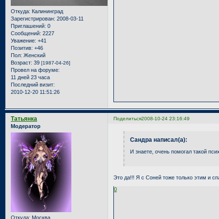
Откуда:
Калининград
Зарегистрирован
: 2008-03-11
Приглашений:
0
Сообщений:
2227
Уважение:
+41
Позитив:
+46
Пол:
Женский
Возраст:
39
[1987-04-26]
Провел на форуме:
11 дней 23 часа
Последний визит:
2010-12-20 11:51:26
Татьянка
Поделиться
2008-10-24 23:16:49
Модератор
Сандра написал(а):
И знаете, очень помогал такой пси
Это да!!! Я с Соней тоже только этим и с
0
Откуда:
Москва