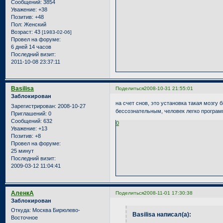
Сообщений:
3854
Уважение:
+38
Позитив:
+48
Пол:
Женский
Возраст:
43
[1983-02-06]
Провел на форуме:
6 дней 14 часов
Последний визит:
2011-10-08 23:37:11
Basilisa
Поделиться
2008-10-31 21:55:01
Заблокирован
на счет снов, это установка такая мозгу 
Зарегистрирован
: 2008-10-27
бессознательным, человек легко программ
Приглашений:
0
Сообщений:
632
0
Уважение:
+13
Позитив:
+8
Провел на форуме:
25 минут
Последний визит:
2009-03-12 11:04:41
АленкА
Поделиться
2008-11-01 17:30:38
Заблокирован
Откуда:
Москва Бирюлево-
Basilisa написал(а):
Восточное