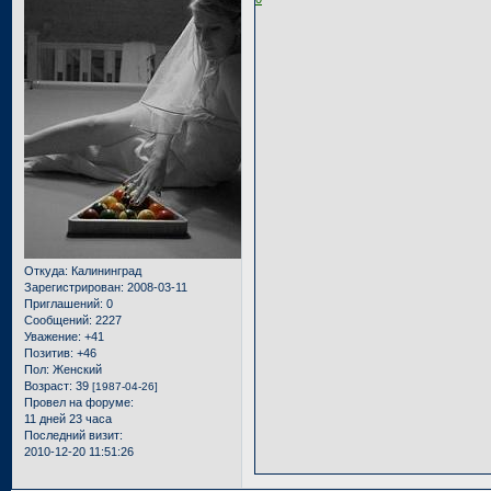
Откуда:
Калининград
Зарегистрирован
: 2008-03-11
Приглашений:
0
Сообщений:
2227
Уважение:
+41
Позитив:
+46
Пол:
Женский
Возраст:
39
[1987-04-26]
Провел на форуме:
11 дней 23 часа
Последний визит:
2010-12-20 11:51:26