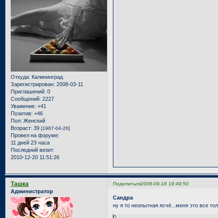
Откуда:
Калининград
Зарегистрирован
: 2008-03-11
Приглашений:
0
Сообщений:
2227
Уважение:
+41
Позитив:
+46
Пол:
Женский
Возраст:
39
[1987-04-26]
Провел на форуме:
11 дней 23 часа
Последний визит:
2010-12-20 11:51:26
Ташка
Поделиться
2008-09-18 19:49:50
Администратор
Сандра
ну я то неопытная ясчё...меня это все то
0