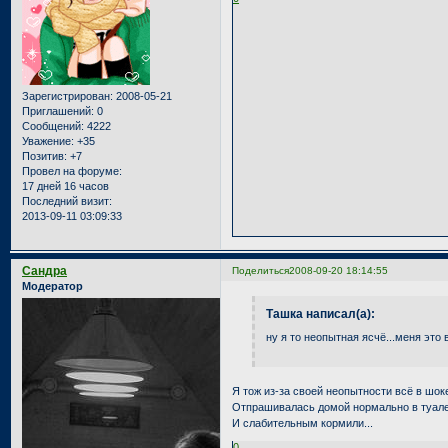
Зарегистрирован
: 2008-05-21
Приглашений:
0
Сообщений:
4222
Уважение:
+35
Позитив:
+7
Провел на форуме:
17 дней 16 часов
Последний визит:
2013-09-11 03:09:33
Сандра
Поделиться
2008-09-20 18:14:55
Модератор
Ташка написал(а):
ну я то неопытная ясчё...меня это 
Я тож из-за своей неопытности всё в шоке
Отпрашивалась домой нормально в туале
И слабительным кормили...
0