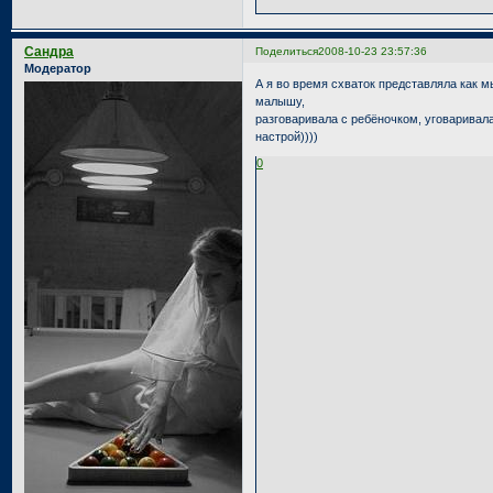
Сандра
Поделиться
2008-10-23 23:57:36
Модератор
А я во время схваток представляла как 
малышу,
разговаривала с ребёночком, уговаривала
настрой))))
0