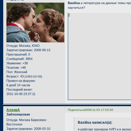
Basilisa
а литература на данные темы пр
научиться?
0
Откуда:
Москва, ЮАО
Зарегистрирован
: 2008-09-13
Приглашений:
0
Сообщений:
3854
Уважение:
+38
Позитив:
+48
Пол:
Женский
Возраст:
43
[1983-02-06]
Провел на форуме:
6 дней 14 часов
Последний визит:
2011-10-08 23:37:11
АленкА
Поделиться
2008-11-03 17:03:40
Заблокирован
Откуда:
Москва Бирюлево-
Basilisa написал(а):
Восточное
Зарегистрирован
: 2008-03-10
я работаю тренером НЛП и в жизни 