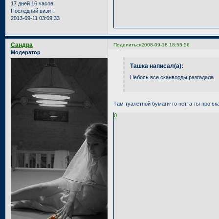
17 дней 16 часов
Последний визит:
2013-09-11 03:09:33
Сандра
Поделиться
2008-09-18 18:55:56
Модератор
Ташка написал(а):
Небось все сканворды разгадала
Там туалетной бумаги-то нет, а ты про ск
0