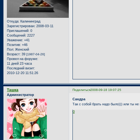
Откуда:
Калининград
Зарегистрирован
: 2008-03-11
Приглашений:
0
Сообщений:
2227
Уважение:
+41
Позитив:
+46
Пол:
Женский
Возраст:
39
[1987-04-26]
Провел на форуме:
11 дней 23 часа
Последний визит:
2010-12-20 11:51:26
Ташка
Поделиться
2008-09-18 19:07:25
Администратор
Сандра
Так с собой брать надо было))) или ты не
0