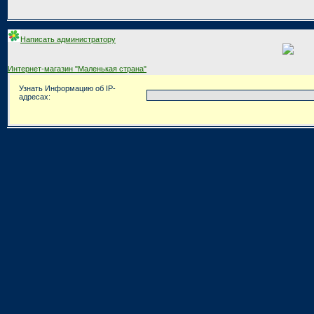
Написать администратору
Интернет-магазин "Маленькая страна"
Узнать Информацию об IP-
адресах: