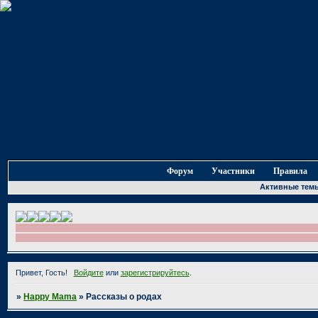
Форум
Участники
Правила
Активные тем
Привет, Гость!
Войдите
или
зарегистрируйтесь
.
»
Happy Mama
»
Рассказы о родах