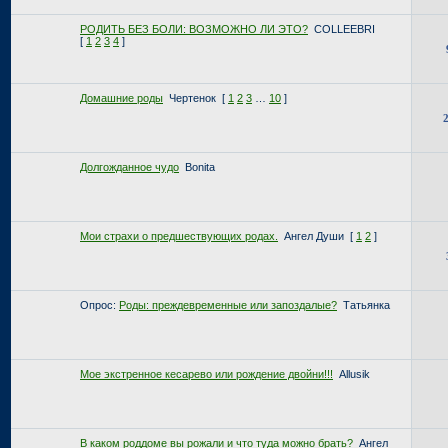
РОДИТЬ БЕЗ БОЛИ: ВОЗМОЖНО ЛИ ЭТО?
COLLEEBRI
[
1
2
3
4
]
Домашние роды
Чертенок
[
1
2
3
…
10
]
Долгожданное чудо
Bonita
Мои страхи о предшествующих родах.
Ангел Души
[
1
2
]
Опрос:
Роды: преждевременные или запоздалые?
Татьянка
Мое экстренное кесарево или рождение двойни!!!
Allusik
В каком роддоме вы рожали и что туда можно брать?
Ангел