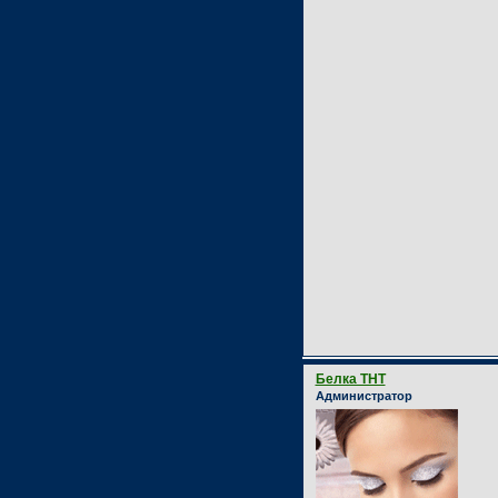
Белка ТНТ
Администратор