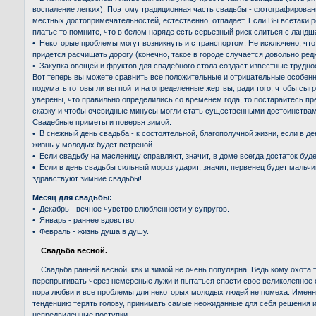
воспаление легких). Поэтому традиционная часть свадьбы - фотографирован
местных достопримечательностей, естественно, отпадает. Если Вы всетаки
платье то помните, что в белом наряде есть серьезный риск слиться с ланд
• Некоторые проблемы могут возникнуть и с транспортом. Не исключено, чт
придется расчищать дорогу (конечно, такое в городе случается довольно редк
• Закупка овощей и фруктов для свадебного стола создаст известные трудно
Вот теперь вы можете сравнить все положительные и отрицательные особен
подумать готовы ли вы пойти на определенные жертвы, ради того, чтобы сыг
уверены, что правильно определились со временем года, то постарайтесь п
сказку и чтобы очевидные минусы могли стать существенными достоинствам
Свадебные приметы и поверья зимой.
• В снежный день свадьба - к состоятельной, благополучной жизни, если в д
жизнь у молодых будет ветреной.
• Если свадьбу на масленицу справляют, значит, в доме всегда достаток буде
• Если в день свадьбы сильный мороз ударит, значит, первенец будет мальч
здравствуют зимние свадьбы!
Месяц для свадьбы:
• Декабрь - вечное чувство влюбленности у супругов.
• Январь - раннее вдовство.
• Февраль - жизнь душа в душу.
Свадьба весной.
Свадьба ранней весной, как и зимой не очень популярна. Ведь кому охота т
перепрыгивать через немереные лужи и пытаться спасти свое великолепное с
пора любви и все проблемы для некоторых молодых людей не помеха. Имен
тенденцию терять голову, принимать самые неожиданные для себя решения 
непредвиденные поступки.