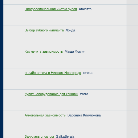
Профессиональная чистка зубов
Авиатта
Выбор зубного импланта
Лонда
Как лечить зависимость
Маша Фомич
онлайн аптека в Нижнем Новгороде
teresa
Купить оборудование для клиники
zorro
Алкогольная зависимость
Вероника Климюкова
Занялась спортом
GalkaSeraja