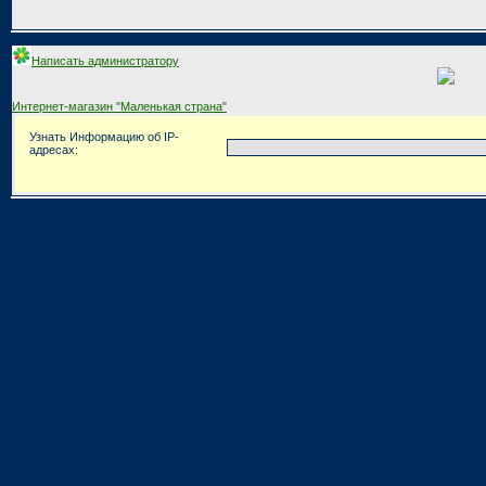
Написать администратору
Интернет-магазин "Маленькая страна"
Узнать Информацию об IP-
адресах: